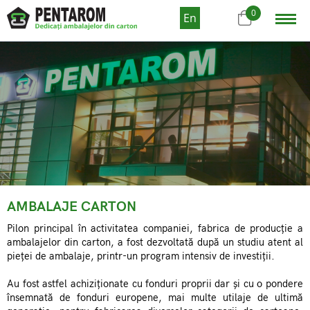
0
En
AMBALAJE CARTON
Pilon principal în activitatea companiei, fabrica de producție a
ambalajelor din carton, a fost dezvoltată după un studiu atent al
pieței de ambalaje, printr-un program intensiv de investiții.
Au fost astfel achiziționate cu fonduri proprii dar și cu o pondere
însemnată de fonduri europene, mai multe utilaje de ultimă