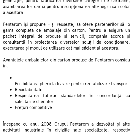
generație, pentru fabricarea diverselor categorii de cartoane,
asamblarea lor dar și pentru inscripționarea alb-negru sau color
a acestora.
Pentarom iși propune – și reușește, sa ofere partenerilor săi o
gama completă de ambalaje din carton. Pentru a asigura un
pachet integral de produse și servicii, compania acordă și
consultanță în proiectarea diverselor soluții de condiționare,
executarea și modul de utilizare cat mai eficient al acestora.
Avantajele ambalajelor din carton produse de Pentarom constau
în:
Posibilitatea plierii la livrare pentru rentabilizare transport
Reciclabilitate
Respectarea tuturor standardelor în concordanță cu
solicitarile clientilor
Prețuri competitive
Începand cu anul 2008 Grupul Pentarom a dezvoltat și alte
activitați industriale în diviziile sale specializate, respectiv