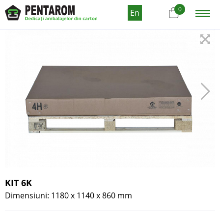
0
En
KIT 6K
Dimensiuni: 1180 x 1140 x 860 mm