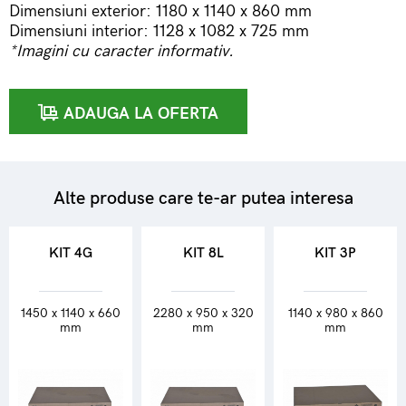
Dimensiuni exterior: 1180 x 1140 x 860 mm
Dimensiuni interior: 1128 x 1082 x 725 mm
*Imagini cu caracter informativ.
ADAUGA LA OFERTA
Alte produse care te-ar putea interesa
KIT 4G
KIT 8L
KIT 3P
1450 x 1140 x 660
2280 x 950 x 320
1140 x 980 x 860
mm
mm
mm