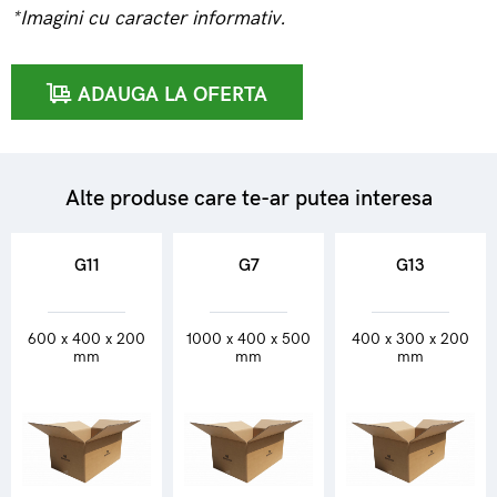
*Imagini cu caracter informativ.
ADAUGA LA OFERTA
Alte produse care te-ar putea interesa
G11
G7
G13
600 x 400 x 200
1000 x 400 x 500
400 x 300 x 200
mm
mm
mm